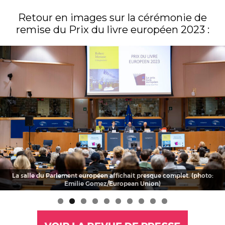
Retour en images sur la cérémonie de
remise du Prix du livre européen 2023 :
Robert Menasse et Colette Olive, son éditrice aux éditions Verdier,
s’entretiennent avec Christophe Ono-dit-Biot, directeur adjoint de la
rédaction du Point et membre du jury. (photo: Emilie
Gomez/European Union)