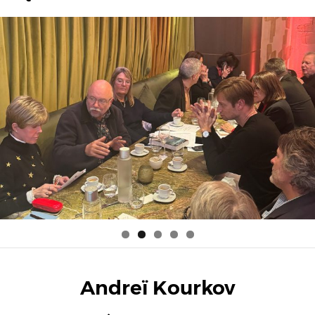
Andreï Kourkov