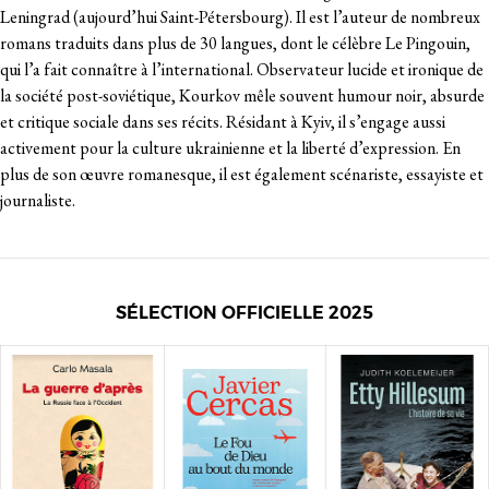
Leningrad (aujourd’hui Saint-Pétersbourg). Il est l’auteur de nombreux
romans traduits dans plus de 30 langues, dont le célèbre Le Pingouin,
qui l’a fait connaître à l’international. Observateur lucide et ironique de
la société post-soviétique, Kourkov mêle souvent humour noir, absurde
et critique sociale dans ses récits. Résidant à Kyiv, il s’engage aussi
activement pour la culture ukrainienne et la liberté d’expression. En
plus de son œuvre romanesque, il est également scénariste, essayiste et
journaliste.
SÉLECTION OFFICIELLE 2025