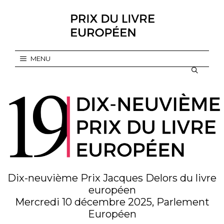
Aller
au
contenu
MENU
Dix-neuvième Prix Jacques Delors du livre
européen
Mercredi 10 décembre 2025, Parlement
Européen