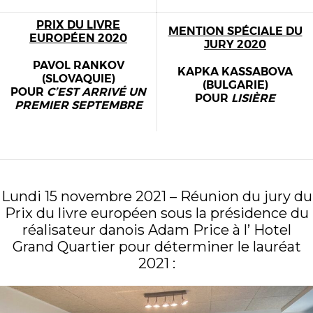
PRIX DU LIVRE
MENTION SPÉCIALE DU
EUROPÉEN 2020
JURY 2020
PAVOL RANKOV
KAPKA KASSABOVA
(SLOVAQUIE)
(
BULGARIE
)
POUR
C’EST ARRIVÉ UN
POUR
LISIÈRE
PREMIER SEPTEMBRE
Lundi 15 novembre 2021 – Réunion du jury du
Prix du livre européen sous la présidence du
réalisateur danois Adam Price à l’ Hotel
Grand Quartier pour déterminer le lauréat
2021 :