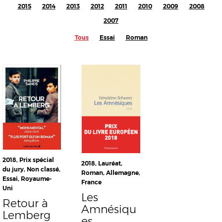
2015
2014
2013
2012
2011
2010
2009
2008
2007
Tous
Essai
Roman
2018
,
Prix spécial
2018
,
Lauréat
,
du jury
,
Non classé
,
Roman
,
Allemagne
,
Essai
,
Royaume-
France
Uni
Les
Retour à
Amnésiqu
Lemberg
es