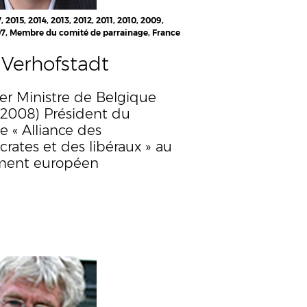
, 2015, 2014, 2013, 2012, 2011, 2010, 2009,
7, Membre du comité de parrainage, France
Verhofstadt
er Ministre de Belgique
-2008) Président du
e « Alliance des
rates et des libéraux » au
ment européen