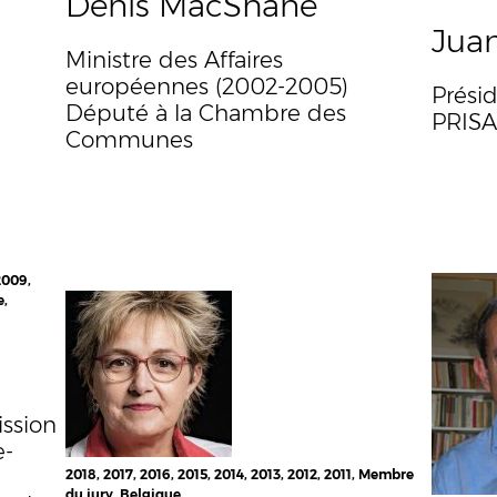
Denis MacShane
Juan
Ministre des Affaires
européennes (2002-2005)
Prési
Député à la Chambre des
PRISA
Communes
2009,
e,
ssion
e-
2018, 2017, 2016, 2015, 2014, 2013, 2012, 2011, Membre
du jury, Belgique