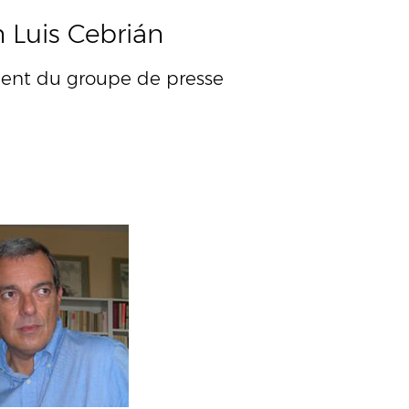
 Luis Cebrián
dent du groupe de presse