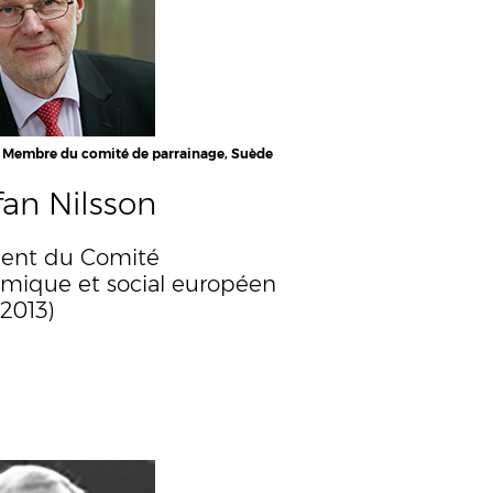
, Membre du comité de parrainage, Suède
fan Nilsson
dent du Comité
mique et social européen
-2013)