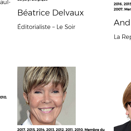
aul-
2016, 2015
2007, Mem
Béatrice Delvaux
And
Éditorialiste – Le Soir
La Re
2010,
2017, 2015, 2014, 2013, 2012, 2011, 2010, Membre du