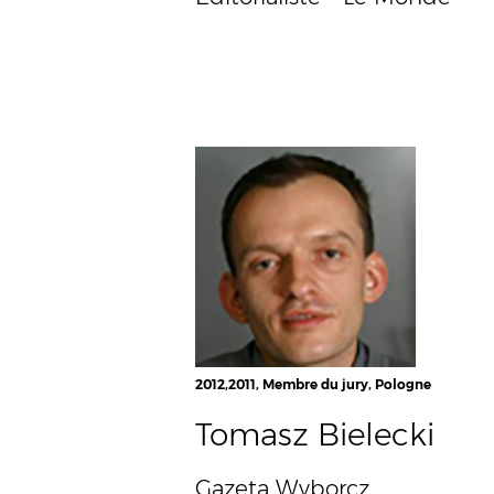
2012,2011, Membre du jury, Pologne
Tomasz Bielecki
Gazeta Wyborcz