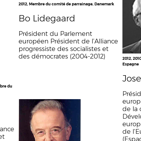
2012, Membre du comité de parrainage, Danemark
Bo Lidegaard
Président du Parlement
européen Président de l’Alliance
progressiste des socialistes et
des démocrates (2004-2012)
2012, 201
Espagne
Jose
mbre du
Prési
europ
de la
Dével
europ
iance
de l’E
et
(Espa