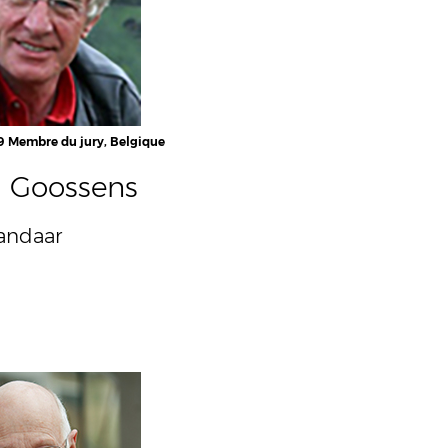
9 Membre du jury, Belgique
l Goossens
andaar