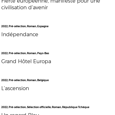
Fierté européenne, manifeste pour une
civilisation d’avenir
2022
,
Pré-sélection
,
Roman
,
Espagne
Indépendance
2022
,
Pré-sélection
,
Roman
,
Pays-Bas
Grand Hôtel Europa
2022
,
Pré-sélection
,
Roman
,
Belgique
L’ascension
2022
,
Pré-sélection
,
Sélection officielle
,
Roman
,
République Tchèque