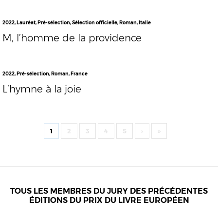
2022
,
Lauréat
,
Pré-sélection
,
Sélection officielle
,
Roman
,
Italie
M, l’homme de la providence
2022
,
Pré-sélection
,
Roman
,
France
L’hymne à la joie
1
2
3
4
5
›
»
TOUS LES MEMBRES DU JURY DES PRÉCÉDENTES
ÉDITIONS DU PRIX DU LIVRE EUROPÉEN