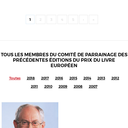
1
2
3
4
5
›
»
TOUS LES MEMBRES DU COMITÉ DE PARRAINAGE DES
PRÉCÉDENTES ÉDITIONS DU PRIX DU LIVRE
EUROPÉEN
Toutes
2018
2017
2016
2015
2014
2013
2012
2011
2010
2009
2008
2007