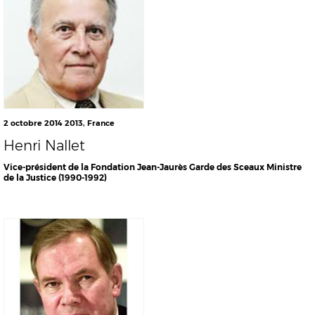
2 octobre 2014
2013
,
France
Henri Nallet
Vice-président de la Fondation Jean-Jaurès Garde des Sceaux Ministre
de la Justice (1990-1992)