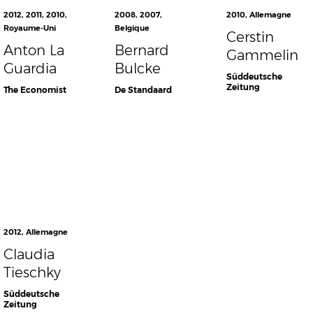
2012
,
2011
,
2010
,
2008
,
2007
,
2010
,
Allemagne
Royaume-Uni
Belgique
Cerstin
Anton La
Bernard
Gammelin
Guardia
Bulcke
Süddeutsche
Zeitung
The Economist
De Standaard
2012
,
Allemagne
Claudia
Tieschky
Süddeutsche
Zeitung