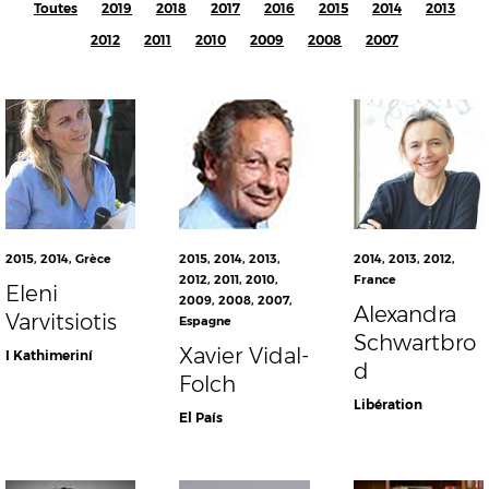
Toutes
2019
2018
2017
2016
2015
2014
2013
2012
2011
2010
2009
2008
2007
2015
,
2014
,
Grèce
2015
,
2014
,
2013
,
2014
,
2013
,
2012
,
2012
,
2011
,
2010
,
France
Eleni
2009
,
2008
,
2007
,
Alexandra
Varvitsiotis
Espagne
Schwartbro
Xavier Vidal-
I Kathimeriní
d
Folch
Libération
El País