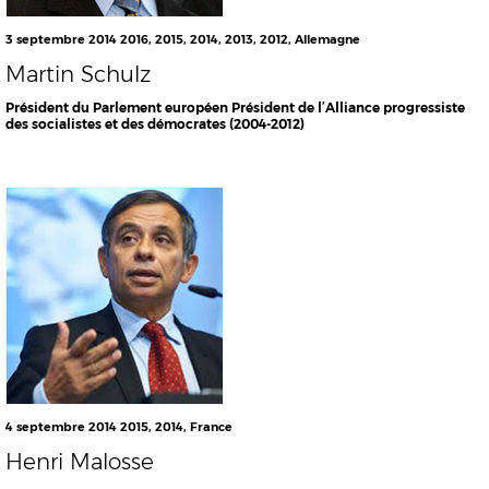
3 septembre 2014
2016
,
2015
,
2014
,
2013
,
2012
,
Allemagne
Martin Schulz
Président du Parlement européen Président de l’Alliance progressiste
des socialistes et des démocrates (2004-2012)
4 septembre 2014
2015
,
2014
,
France
Henri Malosse