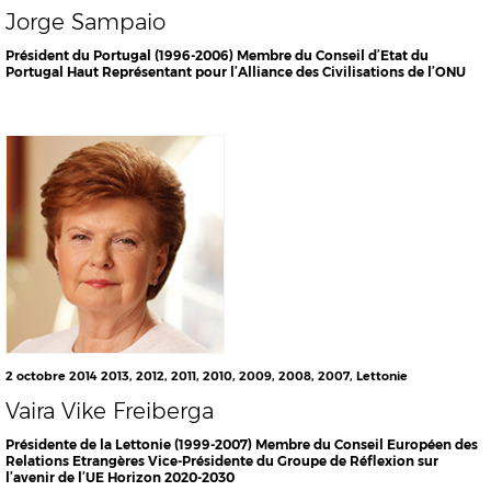
Jorge Sampaio
Président du Portugal (1996-2006) Membre du Conseil d’Etat du
Portugal Haut Représentant pour l’Alliance des Civilisations de l’ONU
2 octobre 2014
2013
,
2012
,
2011
,
2010
,
2009
,
2008
,
2007
,
Lettonie
Vaira Vike Freiberga
Présidente de la Lettonie (1999-2007) Membre du Conseil Européen des
Relations Etrangères Vice-Présidente du Groupe de Réflexion sur
l’avenir de l’UE Horizon 2020-2030