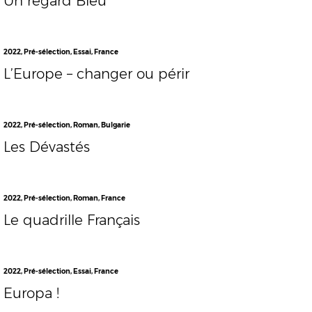
Un regard Bleu
2022
,
Pré-sélection
,
Essai
,
France
L’Europe – changer ou périr
2022
,
Pré-sélection
,
Roman
,
Bulgarie
Les Dévastés
2022
,
Pré-sélection
,
Roman
,
France
Le quadrille Français
2022
,
Pré-sélection
,
Essai
,
France
Europa !