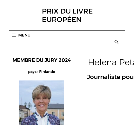
Aller
au
contenu
MENU
Helena Pet
MEMBRE DU JURY 2024
pays : Finlande
Journaliste pour