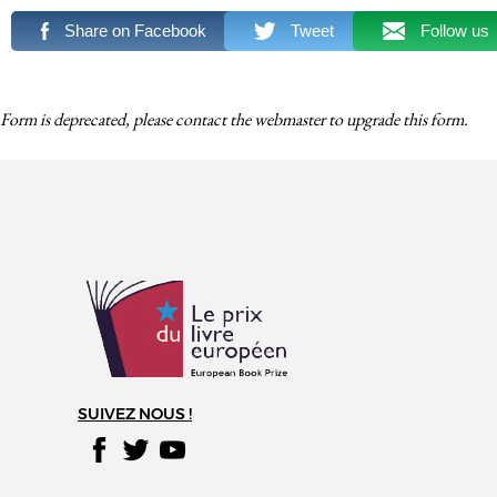
Share on Facebook
Tweet
Follow us
Form is deprecated, please contact the webmaster to
upgrade
this form.
SUIVEZ NOUS !