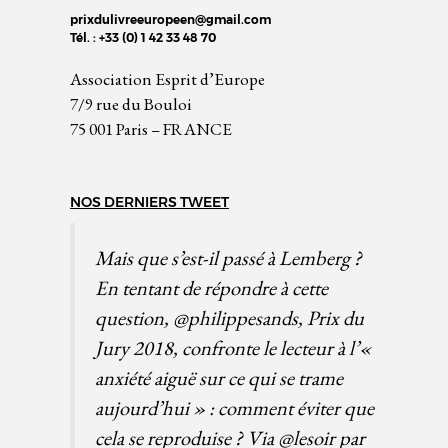
prixdulivreeuropeen@gmail.com
Tél. : +33 (0) 1 42 33 48 70
Association Esprit d’Europe
7/9 rue du Bouloi
75 001 Paris – FRANCE
NOS DERNIERS TWEET
Mais que s’est-il passé à Lemberg ?
En tentant de répondre à cette
question,
@philippesands
, Prix du
Jury 2018, confronte le lecteur à l’«
anxiété aiguë sur ce qui se trame
aujourd’hui » : comment éviter que
cela se reproduise ? Via
@lesoir
par