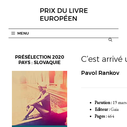
Aller
au
contenu
MENU
C’est arriv
PRÉSÉLECTION 2020
PAYS : SLOVAQUIE
Pavol Rankov
Parution :
19 mars
Editeur :
Gaia
Pages :
464