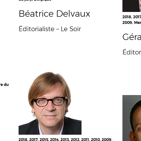
Béatrice Delvaux
2018, 2017
2009, Mem
Éditorialiste – Le Soir
Géra
Éditor
re du
2018, 2017, 2015, 2014, 2013, 2012, 2011, 2010, 2009,