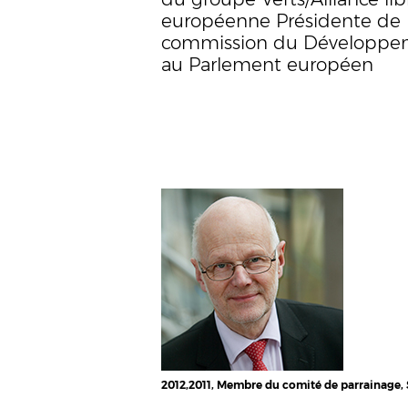
européenne Présidente de 
commission du Développe
au Parlement européen
2012,2011, Membre du comité de parrainage,