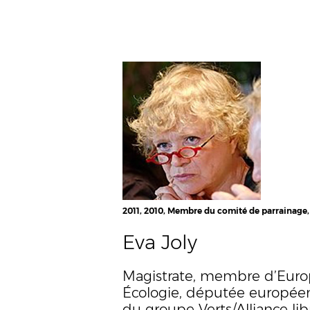
2011, 2010, Membre du comité de parrainage,
Eva Joly
Magistrate, membre d’Eur
Écologie, députée europée
du groupe Verts/Alliance lib