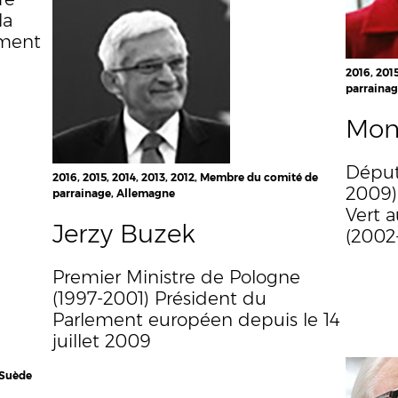
la
ment
2016, 201
parraina
Moni
Déput
2016, 2015, 2014, 2013, 2012, Membre du comité de
2009)
parrainage, Allemagne
Vert 
Jerzy Buzek
(2002
Premier Ministre de Pologne
(1997-2001) Président du
Parlement européen depuis le 14
juillet 2009
 Suède