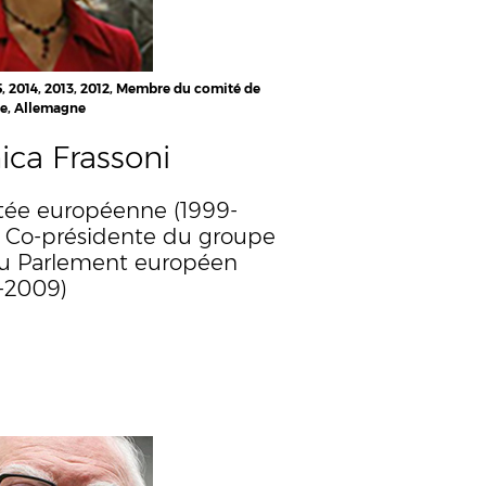
5, 2014, 2013, 2012, Membre du comité de
ge, Allemagne
ca Frassoni
ée européenne (1999-
 Co-présidente du groupe
au Parlement européen
-2009)