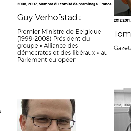
2008, 2007, Membre du comité de parrainage, France
Guy Verhofstadt
2012,2011
Premier Ministre de Belgique
Toma
(1999-2008) Président du
groupe « Alliance des
Gazet
démocrates et des libéraux » au
Parlement européen
e