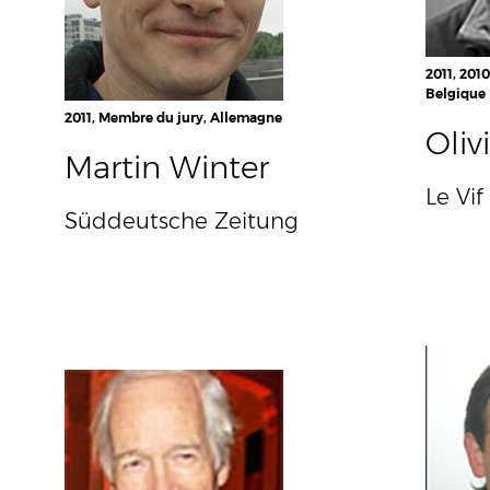
2011, 201
Belgique
2011, Membre du jury, Allemagne
Oliv
Martin Winter
Le Vif
Süddeutsche Zeitung