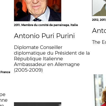
2012, 201
2011, Membre du comité de parrainage, Italie
Ant
Antonio Puri Purini
The E
Diplomate Conseiller
diplomatique du Président de la
République Italienne
Ambassadeur en Allemagne
(2005-2009)
 France
ope
nne
re