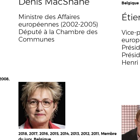
Denis MacShane
Belgique
Éti
Ministre des Affaires
européennes (2002-2005)
Député à la Chambre des
Vice-
Communes
europ
Prési
Prési
Henri
 2008,
2018, 2017, 2016, 2015, 2014, 2013, 2012, 2011, Membre
du jury, Belgique