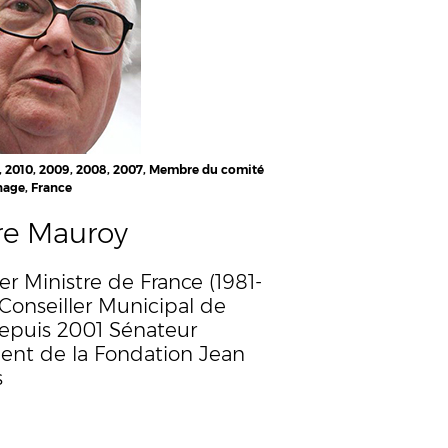
1, 2010, 2009, 2008, 2007, Membre du comité
nage, France
re Mauroy
r Ministre de France (1981-
Conseiller Municipal de
 depuis 2001 Sénateur
dent de la Fondation Jean
s