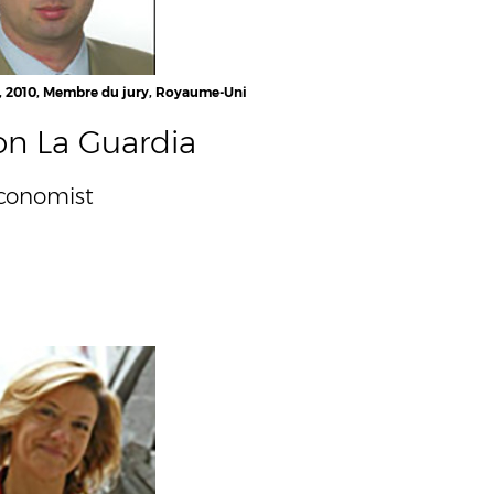
1, 2010, Membre du jury, Royaume-Uni
on La Guardia
conomist