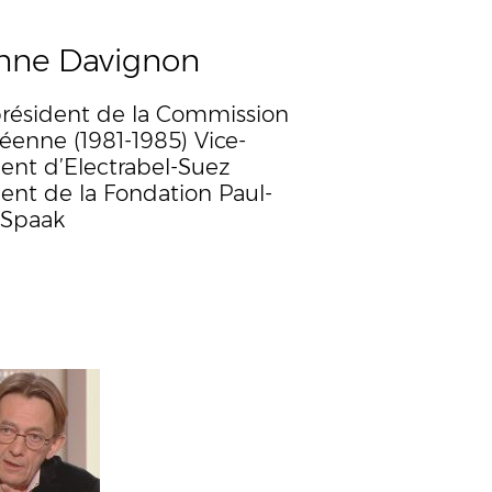
enne Davignon
président de la Commission
éenne (1981-1985) Vice-
dent d’Electrabel-Suez
dent de la Fondation Paul-
 Spaak