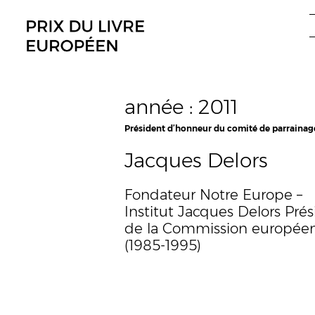
Aller
au
contenu
année :
2011
Président d’honneur du comité de parrainag
Jacques Delors
Fondateur Notre Europe –
Institut Jacques Delors Pré
de la Commission europée
(1985-1995)