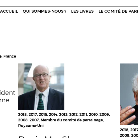
ACCUEIL
QUI SOMMES-NOUS ?
LES LIVRES
LE COMITÉ DE PA
e, France
sident
nne
2018, 2017, 2015, 2014, 2013, 2012, 2011, 2010, 2009,
2008, 2007, Membre du comité de parrainage,
Royaume-Uni
2018, 2017
2008, 200