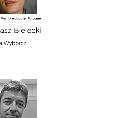
, Membre du jury, Pologne
sz Bielecki
a Wyborcz