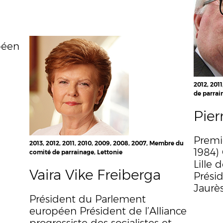
péen
2012, 201
de parrai
Pier
Premie
2013, 2012, 2011, 2010, 2009, 2008, 2007, Membre du
1984) 
comité de parrainage, Lettonie
Lille
Vaira Vike Freiberga
Prési
Jaurè
Président du Parlement
européen Président de l’Alliance
progressiste des socialistes et