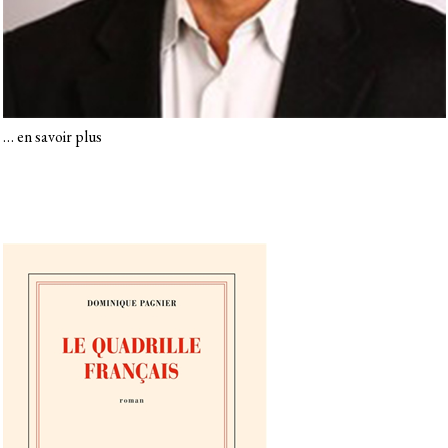
…
en savoir plus