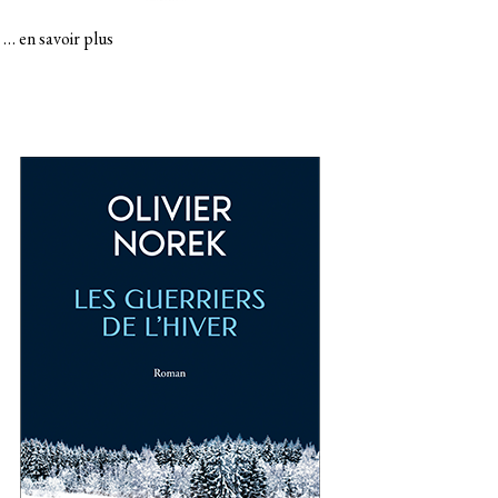
…
en savoir plus