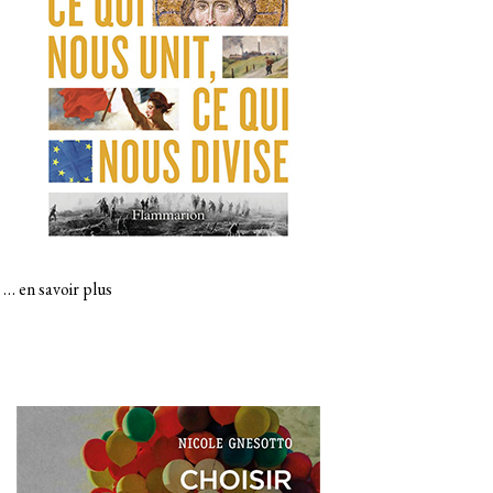
…
en savoir plus