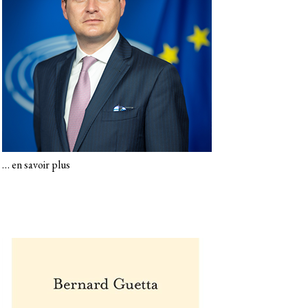
…
en savoir plus