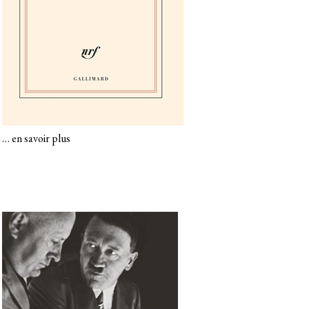
…
en savoir plus