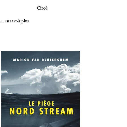
…
en savoir plus