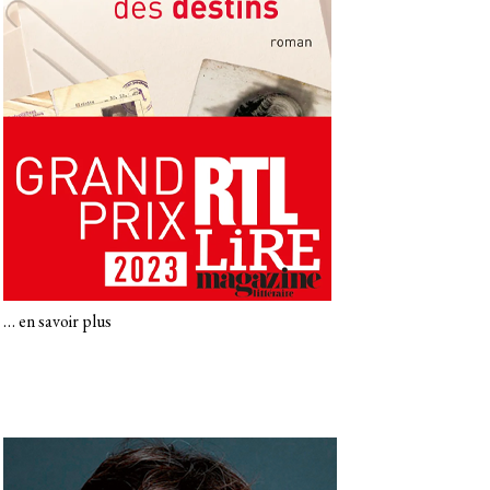
…
en savoir plus