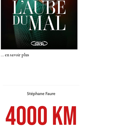
…
en savoir plus