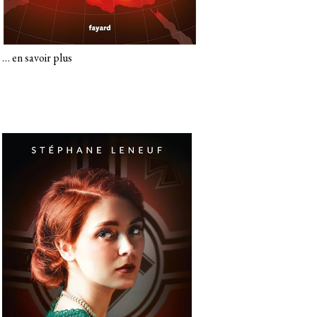
…
en savoir plus