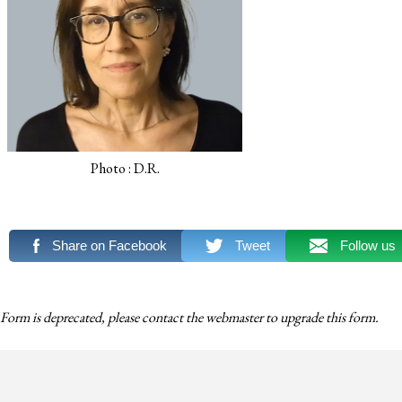
Photo : D.R.
Share on Facebook
Tweet
Follow us
Form is deprecated, please contact the webmaster to
upgrade
this form.