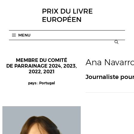
Aller
au
contenu
MENU
Ana Navarr
MEMBRE DU COMITÉ
DE PARRAINAGE 2024, 2023,
2022, 2021
Journaliste pou
pays : Portugal