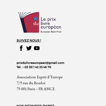
SUIVEZ NOUS !
prixdulivreeuropeen@gmail.com
Tél. : +33 (0) 1 42 33 48 70
Association Esprit d’Europe
7/9 rue du Bouloi
75 001 Paris – FRANCE
NOS DERNIERS TWEET