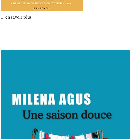
…
en savoir plus