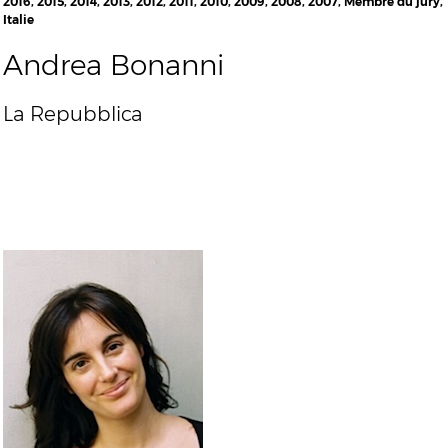
2016, 2015, 2014, 2013, 2012, 2011, 2010, 2009, 2008, 2007, Membre du jury,
Italie
Andrea Bonanni
La Repubblica