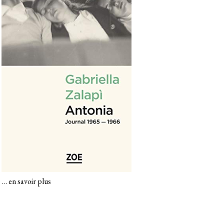
…
en savoir plus