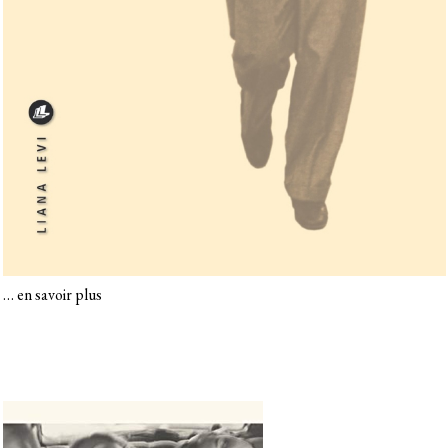
…
en savoir plus