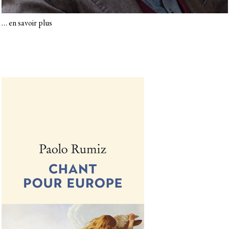
…
en savoir plus