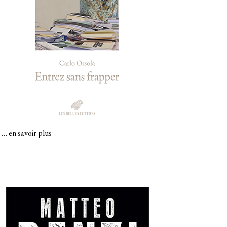
…
en savoir plus