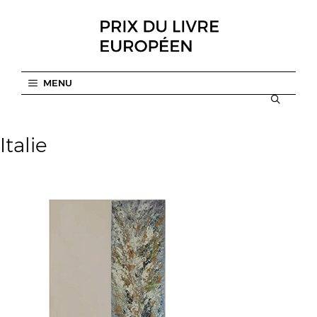
Aller
au
contenu
MENU
Italie