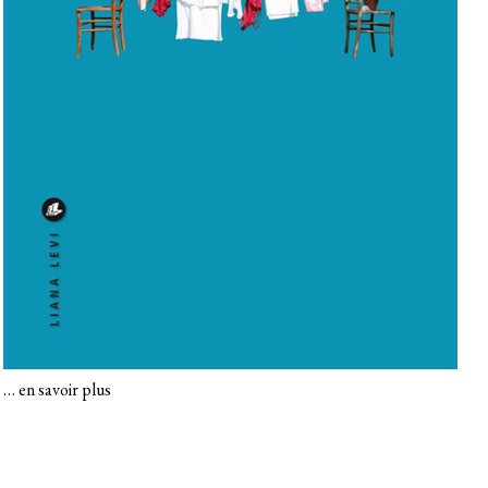
…
en savoir plus