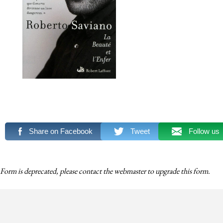
Share on Facebook
Tweet
Follow us
Form is deprecated, please contact the webmaster to
upgrade
this form.