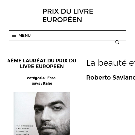
Aller
au
contenu
MENU
La beauté et
4ÈME LAURÉAT DU PRIX DU
LIVRE EUROPÉEN
Roberto Savian
catégorie : Essai
pays : Italie