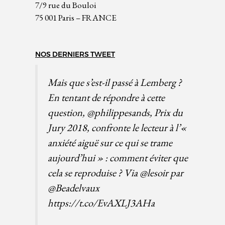
7/9 rue du Bouloi
75 001 Paris – FRANCE
NOS DERNIERS TWEET
Mais que s’est-il passé à Lemberg ?
En tentant de répondre à cette
question,
@philippesands
, Prix du
Jury 2018, confronte le lecteur à l’«
anxiété aiguë sur ce qui se trame
aujourd’hui » : comment éviter que
cela se reproduise ? Via
@lesoir
par
@Beadelvaux
https://t.co/EvAXLJ3AHa