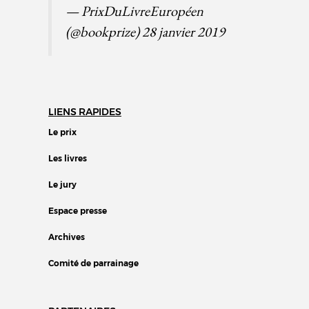
— PrixDuLivreEuropéen
(@bookprize)
28 janvier 2019
LIENS RAPIDES
Le prix
Les livres
Le jury
Espace presse
Archives
Comité de parrainage