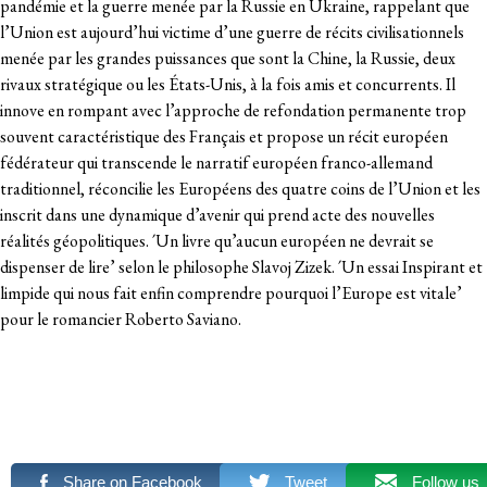
pandémie et la guerre menée par la Russie en Ukraine, rappelant que
l’Union est aujourd’hui victime d’une guerre de récits civilisationnels
menée par les grandes puissances que sont la Chine, la Russie, deux
rivaux stratégique ou les États-Unis, à la fois amis et concurrents. Il
innove en rompant avec l’approche de refondation permanente trop
souvent caractéristique des Français et propose un récit européen
fédérateur qui transcende le narratif européen franco-allemand
traditionnel, réconcilie les Européens des quatre coins de l’Union et les
inscrit dans une dynamique d’avenir qui prend acte des nouvelles
réalités géopolitiques. ´Un livre qu’aucun européen ne devrait se
dispenser de lire’ selon le philosophe Slavoj Zizek. ´Un essai Inspirant et
limpide qui nous fait enfin comprendre pourquoi l’Europe est vitale’
pour le romancier Roberto Saviano.
Share on Facebook
Tweet
Follow us