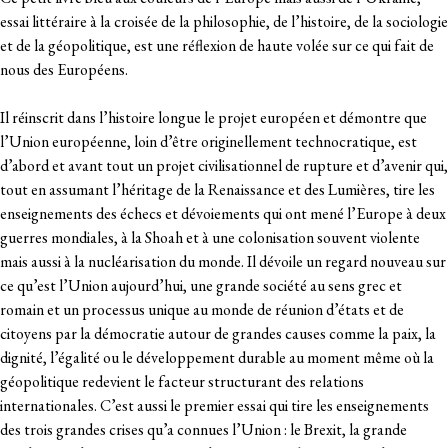
essai littéraire à la croisée de la philosophie, de l’histoire, de la sociologie
et de la géopolitique, est une réflexion de haute volée sur ce qui fait de
nous des Européens.
Il réinscrit dans l’histoire longue le projet européen et démontre que
l’Union européenne, loin d’être originellement technocratique, est
d’abord et avant tout un projet civilisationnel de rupture et d’avenir qui,
tout en assumant l’héritage de la Renaissance et des Lumières, tire les
enseignements des échecs et dévoiements qui ont mené l’Europe à deux
guerres mondiales, à la Shoah et à une colonisation souvent violente
mais aussi à la nucléarisation du monde. Il dévoile un regard nouveau sur
ce qu’est l’Union aujourd’hui, une grande société au sens grec et
romain et un processus unique au monde de réunion d’états et de
citoyens par la démocratie autour de grandes causes comme la paix, la
dignité, l’égalité ou le développement durable au moment même où la
géopolitique redevient le facteur structurant des relations
internationales. C’est aussi le premier essai qui tire les enseignements
des trois grandes crises qu’a connues l’Union : le Brexit, la grande