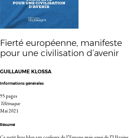
Fierté européenne, manifeste
pour une civilisation d’avenir
GUILLAUME KLOSSA
Informations générales
95 pages
Télémaque
Mai 2021
Résumé
Ce petit livre bleu aux couleurs de l’Europe mais aussi de l’Ukraine,