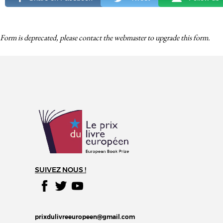
Form is deprecated, please contact the webmaster to
upgrade
this form.
SUIVEZ NOUS !
prixdulivreeuropeen@gmail.com