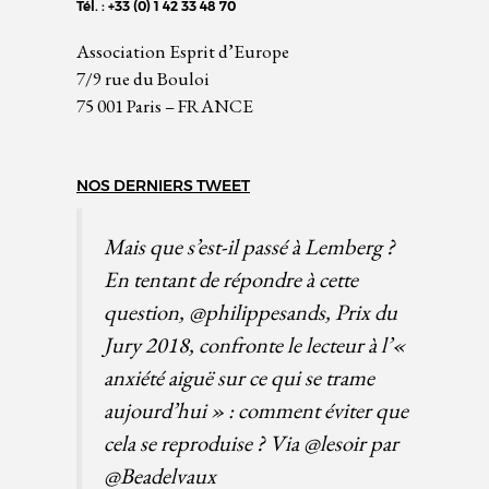
Tél. : +33 (0) 1 42 33 48 70
Association Esprit d’Europe
7/9 rue du Bouloi
75 001 Paris – FRANCE
NOS DERNIERS TWEET
Mais que s’est-il passé à Lemberg ?
En tentant de répondre à cette
question,
@philippesands
, Prix du
Jury 2018, confronte le lecteur à l’«
anxiété aiguë sur ce qui se trame
aujourd’hui » : comment éviter que
cela se reproduise ? Via
@lesoir
par
@Beadelvaux