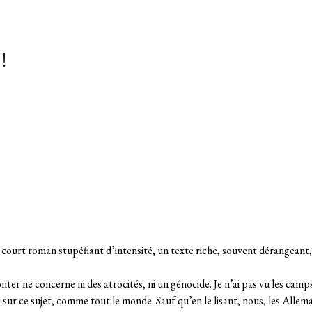
!
court roman stupéfiant d’intensité, un texte riche, souvent dérangeant, s
onter ne concerne ni des atrocités, ni un génocide. Je n’ai pas vu les camps
Levi sur ce sujet, comme tout le monde. Sauf qu’en le lisant, nous, les Al