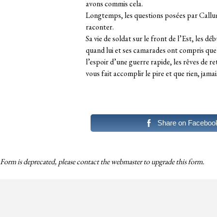
avons commis cela.
Longtemps, les questions posées par Callum 
raconter.
Sa vie de soldat sur le front de l’Est, les dé
quand lui et ses camarades ont compris que la
l’espoir d’une guerre rapide, les rêves de r
vous fait accomplir le pire et que rien, jama
Share on Faceboo
Form is deprecated, please contact the webmaster to
upgrade
this form.