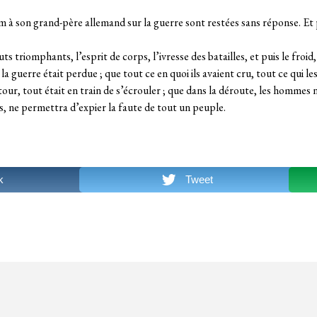
à son grand-père allemand sur la guerre sont restées sans réponse. Et pu
buts triomphants, l’esprit de corps, l’ivresse des batailles, et puis le froi
 guerre était perdue ; que tout ce en quoi ils avaient cru, tout ce qui les
etour, tout était en train de s’écrouler ; que dans la déroute, les hommes
is, ne permettra d’expier la faute de tout un peuple.
k
Tweet