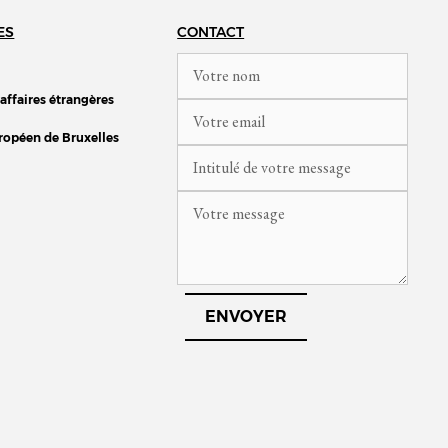
ES
CONTACT
 affaires étrangères
ropéen de Bruxelles