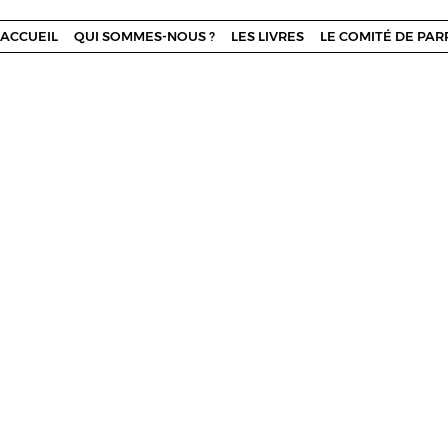
ACCUEIL
QUI SOMMES-NOUS ?
LES LIVRES
LE COMITÉ DE PA