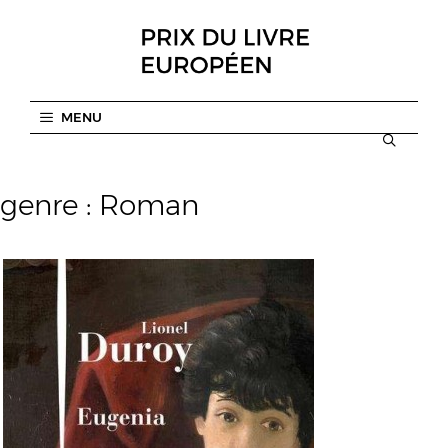
Aller
au
contenu
MENU
genre :
Roman