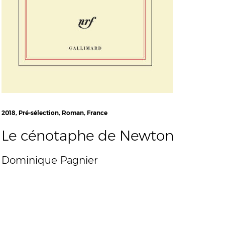
2018, Pré-sélection, Roman, France
Le cénotaphe de Newton
Dominique Pagnier