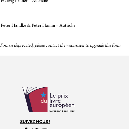
Helwig Bruner – Autriche
Peter Handke & Peter Hamm – Autriche
Form is deprecated, please contact the webmaster to
upgrade
this form.
SUIVEZ NOUS !