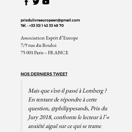
prixdulivreeuropeen@gmail.com
Tél. : +33 (0) 1 42 33 48 70
Association Esprit d’Europe
7/9 rue du Bouloi
75 001 Paris – FRANCE
NOS DERNIERS TWEET
Mais que s’est-il passé à Lemberg ?
En tentant de répondre à cette
question,
@philippesands
, Prix du
Jury 2018, confronte le lecteur à l’«
anxiété aiguë sur ce qui se trame