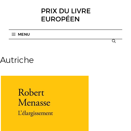
Aller
au
contenu
MENU
Autriche