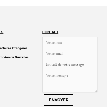
ES
CONTACT
 affaires étrangères
ropéen de Bruxelles