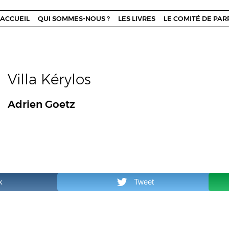
ACCUEIL
QUI SOMMES-NOUS ?
LES LIVRES
LE COMITÉ DE PA
Villa Kérylos
Adrien Goetz
k
Tweet