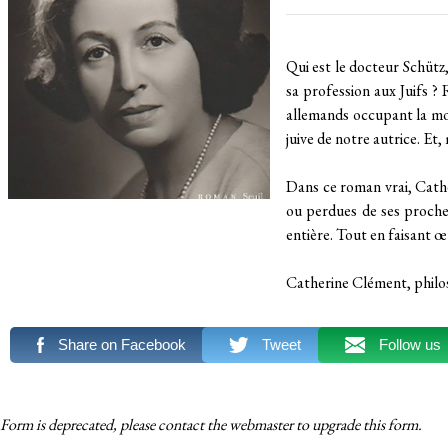
Qui est le docteur Schütz,
sa profession aux Juifs ?
allemands occupant la moit
juive de notre autrice. Et,
Dans ce roman vrai, Cather
ou perdues de ses proches
entière. Tout en faisant œ
Catherine Clément, philoso
Share on Facebook
Tweet
Follow us
Form is deprecated, please contact the webmaster to
upgrade
this form.