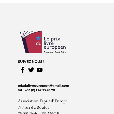
SUIVEZ NOUS !
prixdulivreeuropeen@gmail.com
Tél. : +33 (0) 1 42 33 48 70
Association Esprit d’Europe
7/9 rue du Bouloi
75 001 Paris – FRANCE