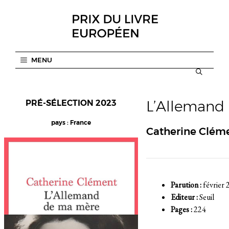
Aller
au
contenu
MENU
L’Allemand
PRÉ-SÉLECTION 2023
pays : France
Catherine Clém
Parution :
février
Editeur :
Seuil
Pages :
224