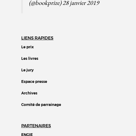
(@bookprize)
28 janvier 2019
LIENS RAPIDES
Le prix
Les livres
Le jury
Espace presse
Archives
Comité de parrainage
PARTENAIRES
ENGIE