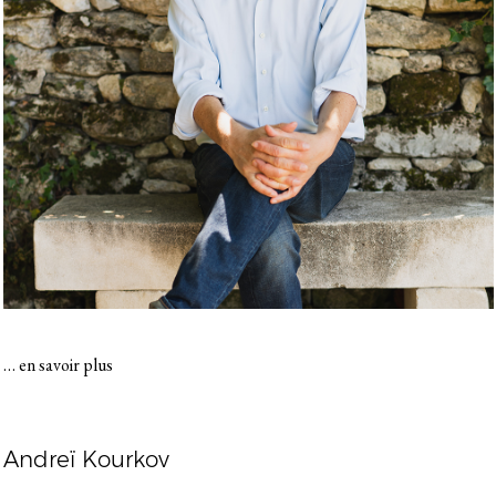
…
en savoir plus
Andreï Kourkov