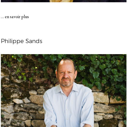
…
en savoir plus
Philippe Sands