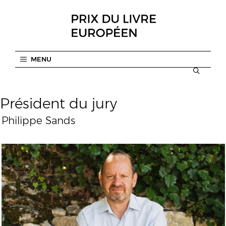
Aller
au
contenu
MENU
Président du jury
Philippe Sands