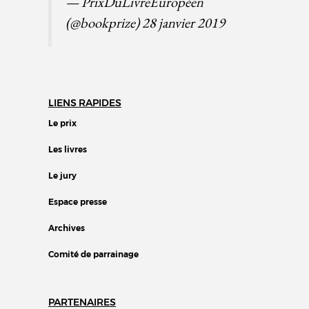
— PrixDuLivreEuropéen
(@bookprize)
28 janvier 2019
LIENS RAPIDES
Le prix
Les livres
Le jury
Espace presse
Archives
Comité de parrainage
PARTENAIRES