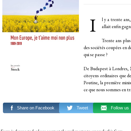
I
l y a trente ans
allait enfin gagn
Trente ans plus
des sociétés coupées en de
qui se passe ?
De Budapest à Londres, 
citoyens ordinaires que d
Poutine, la première mini
ce que nous sommes en trai
Share on Facebook
Tweet
Follow us