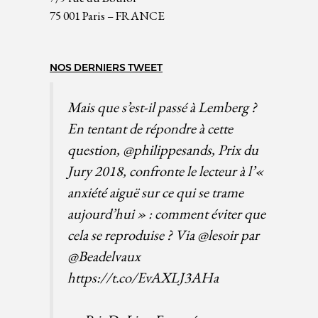
75 001 Paris – FRANCE
NOS DERNIERS TWEET
Mais que s’est-il passé à Lemberg ?
En tentant de répondre à cette
question,
@philippesands
, Prix du
Jury 2018, confronte le lecteur à l’«
anxiété aiguë sur ce qui se trame
aujourd’hui » : comment éviter que
cela se reproduise ? Via
@lesoir
par
@Beadelvaux
https://t.co/EvAXLJ3AHa