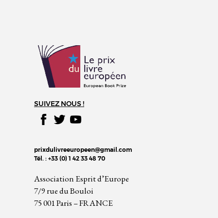
SUIVEZ NOUS !
prixdulivreeuropeen@gmail.com
Tél. : +33 (0) 1 42 33 48 70
Association Esprit d’Europe
7/9 rue du Bouloi
75 001 Paris – FRANCE