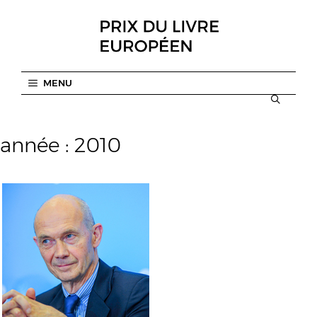
Aller
au
contenu
MENU
année :
2010