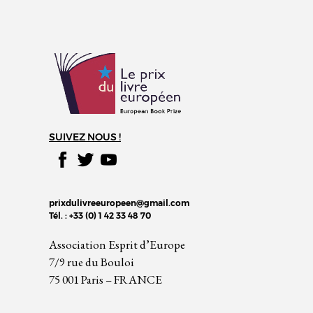
SUIVEZ NOUS !
prixdulivreeuropeen@gmail.com
Tél. : +33 (0) 1 42 33 48 70
Association Esprit d’Europe
7/9 rue du Bouloi
75 001 Paris – FRANCE