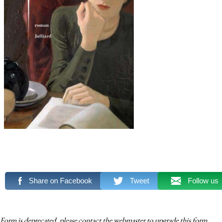
Share on Facebook
Tweet
Follow us
Form is deprecated, please contact the webmaster to
upgrade
this form.