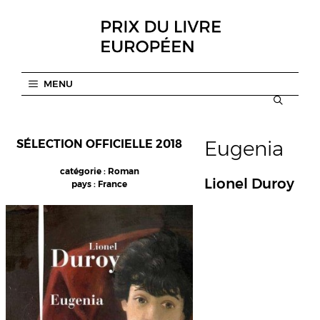
Aller
au
contenu
MENU
Eugenia
SÉLECTION OFFICIELLE 2018
catégorie : Roman
Lionel Duroy
pays : France