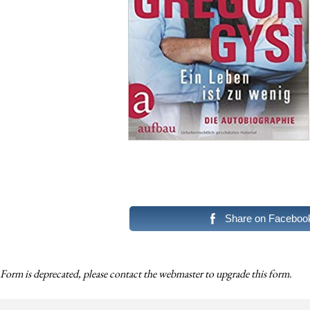
Share on Faceboo
Form is deprecated, please contact the webmaster to
upgrade
this form.