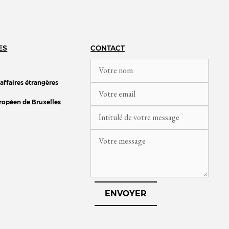
ES
CONTACT
 affaires étrangères
ropéen de Bruxelles