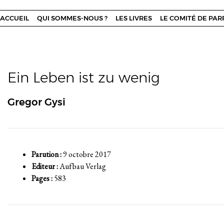
ACCUEIL
QUI SOMMES-NOUS ?
LES LIVRES
LE COMITÉ DE PA
Ein Leben ist zu wenig
Gregor Gysi
Parution :
9 octobre 2017
Editeur :
Aufbau Verlag
Pages :
583