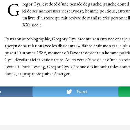
G
regor Gysi est doté d’une pensée de gauche, gauche dont il e
ici de ses nombreuses vies : avocat, homme politique, auteu
un livre d’histoire qui fait revivre de manière très personne
XXe siècle.
Dans son autobiographie, Gregory Gysi raconte son enfance et sa jeu
aperçu de sa relation avec les dissidents (« Bahro était mon cas le plus
prise à l’automne 1989, moment où l’avocat devient un homme politiqu
Gysi, dévoilant ici sa vraie nature. Au travers d’une vie et d’une histo
Lénine à Doris Lessing, Gregor Gysi s’étonne des innombrables coïnc
donné, sa propre vie puisse émerger.
k
Tweet