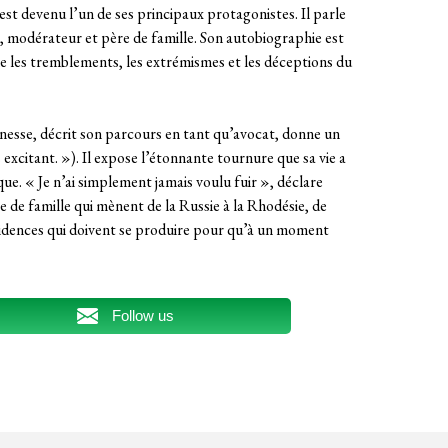
st devenu l’un de ses principaux protagonistes. Il parle
r, modérateur et père de famille. Son autobiographie est
lle les tremblements, les extrémismes et les déceptions du
nesse, décrit son parcours en tant qu’avocat, donne un
 excitant. »). Il expose l’étonnante tournure que sa vie a
e. « Je n’ai simplement jamais voulu fuir », déclare
ire de famille qui mènent de la Russie à la Rhodésie, de
idences qui doivent se produire pour qu’à un moment
Follow us