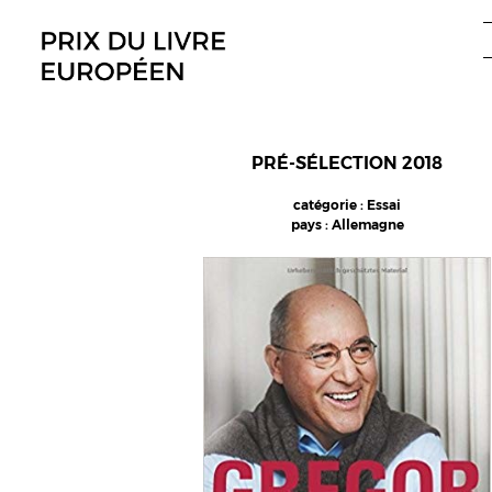
Aller
au
contenu
PRÉ-SÉLECTION 2018
catégorie : Essai
pays : Allemagne