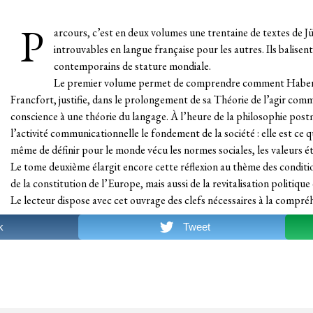
P
arcours, c’est en deux volumes une trentaine de textes de 
introuvables en langue française pour les autres. Ils balisen
contemporains de stature mondiale.
Le premier volume permet de comprendre comment Habermas,
Francfort, justifie, dans le prolongement de sa Théorie de l’agir comm
conscience à une théorie du langage. À l’heure de la philosophie post
l’activité communicationnelle le fondement de la société : elle est ce 
même de définir pour le monde vécu les normes sociales, les valeurs éth
Le tome deuxième élargit encore cette réflexion au thème des condition
de la constitution de l’Europe, mais aussi de la revitalisation politique 
Le lecteur dispose avec cet ouvrage des clefs nécessaires à la compréh
k
Tweet