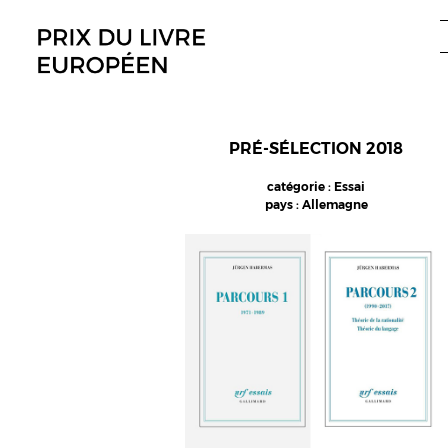
Aller
au
contenu
PRÉ-SÉLECTION 2018
catégorie : Essai
pays : Allemagne