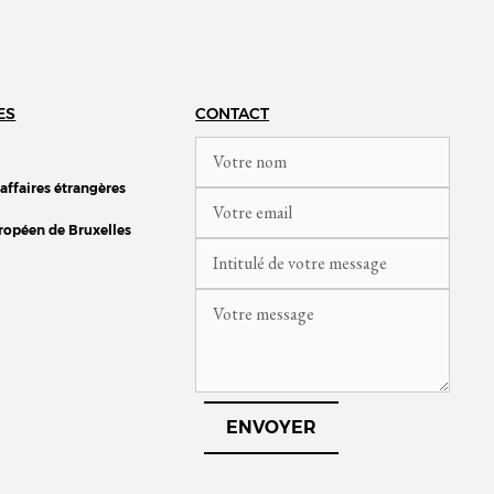
ES
CONTACT
 affaires étrangères
ropéen de Bruxelles