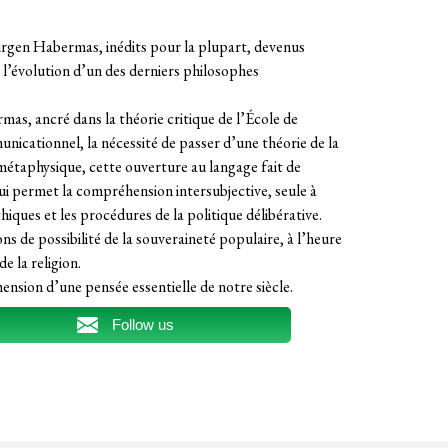
Jürgen Habermas, inédits pour la plupart, devenus
t l’évolution d’un des derniers philosophes
 ancré dans la théorie critique de l’École de
unicationnel, la nécessité de passer d’une théorie de la
métaphysique, cette ouverture au langage fait de
qui permet la compréhension intersubjective, seule à
iques et les procédures de la politique délibérative.
s de possibilité de la souveraineté populaire, à l’heure
de la religion.
ension d’une pensée essentielle de notre siècle.
Follow us