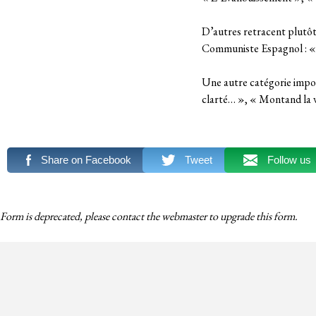
D’autres retracent plutôt
Communiste Espagnol : «
Une autre catégorie import
clarté… », « Montand la v
Share on Facebook
Tweet
Follow us
Form is deprecated, please contact the webmaster to
upgrade
this form.