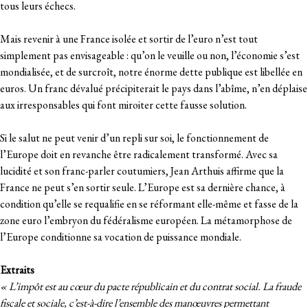
tous leurs échecs.
Mais revenir à une France isolée et sortir de l’euro n’est tout
simplement pas envisageable : qu’on le veuille ou non, l’économie s’est
mondialisée, et de surcroît, notre énorme dette publique est libellée en
euros. Un franc dévalué précipiterait le pays dans l’abîme, n’en déplaise
aux irresponsables qui font miroiter cette fausse solution.
Si le salut ne peut venir d’un repli sur soi, le fonctionnement de
l’Europe doit en revanche être radicalement transformé. Avec sa
lucidité et son franc-parler coutumiers, Jean Arthuis affirme que la
France ne peut s’en sortir seule. L’Europe est sa dernière chance, à
condition qu’elle se requalifie en se réformant elle-même et fasse de la
zone euro l’embryon du fédéralisme européen. La métamorphose de
l’Europe conditionne sa vocation de puissance mondiale.
Extraits
« L’impôt est au cœur du pacte républicain et du contrat social. La fraude
fiscale et sociale, c’est-à-dire l’ensemble des manœuvres permettant