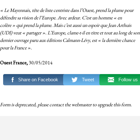
« Le Mayennais, tête de liste centriste dans l’Ouest, prend la plume pour
défendre sa vision de l’Europe. Avec ardeur. C’est un homme « en
colère » qui prend la plume. Mais c’est aussi un espoir que Jean Arthuis
(UDI) veut « partager ». L’Europe, clame-t-il en titre et tout au long de son
dernier ouvrage paru aux éditions Calmann-Lévy, est « la dernière chance
pour la France ».
Ouest France,
30/05/2014
Share on Facebook
Tweet
Follow us
Form is deprecated, please contact the webmaster to
upgrade
this form.