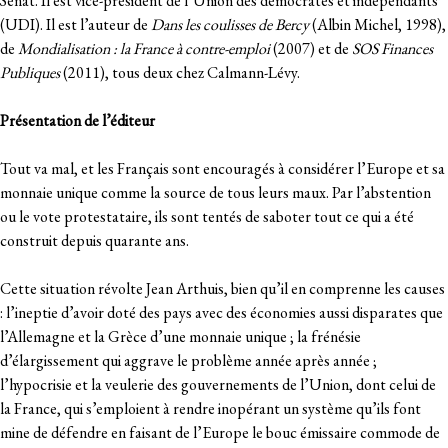
Sénat. Il est vice-président de l’Union des démocrates et indépendants
(UDI). Il est l’auteur de
Dans les coulisses de Bercy
(Albin Michel, 1998),
de
Mondialisation : la France à contre-emploi
(2007) et de
SOS Finances
Publiques
(2011), tous deux chez Calmann-Lévy.
Présentation de l’éditeur
Tout va mal, et les Français sont encouragés à considérer l’Europe et sa
monnaie unique comme la source de tous leurs maux. Par l’abstention
ou le vote protestataire, ils sont tentés de saboter tout ce qui a été
construit depuis quarante ans.
Cette situation révolte Jean Arthuis, bien qu’il en comprenne les causes
: l’ineptie d’avoir doté des pays avec des économies aussi disparates que
l’Allemagne et la Grèce d’une monnaie unique ; la frénésie
d’élargissement qui aggrave le problème année après année ;
l’hypocrisie et la veulerie des gouvernements de l’Union, dont celui de
la France, qui s’emploient à rendre inopérant un système qu’ils font
mine de défendre en faisant de l’Europe le bouc émissaire commode de