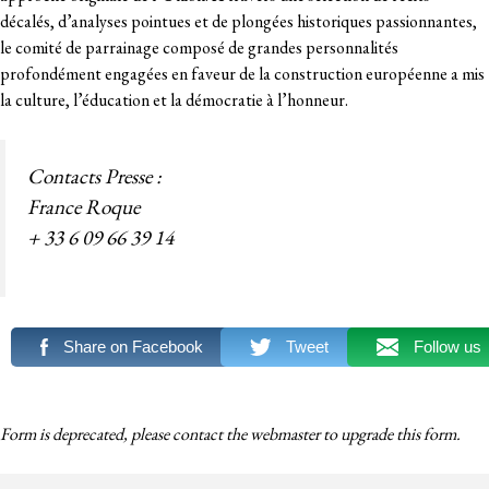
décalés, d’analyses pointues et de plongées historiques passionnantes,
le comité de parrainage composé de grandes personnalités
profondément engagées en faveur de la construction européenne a mis
la culture, l’éducation et la démocratie à l’honneur.
Contacts Presse :
France Roque
+ 33 6 09 66 39 14
Share on Facebook
Tweet
Follow us
Form is deprecated, please contact the webmaster to
upgrade
this form.