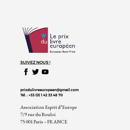
SUIVEZ NOUS !
prixdulivreeuropeen@gmail.com
Tél. : +33 (0) 1 42 33 48 70
Association Esprit d’Europe
7/9 rue du Bouloi
75 001 Paris – FRANCE