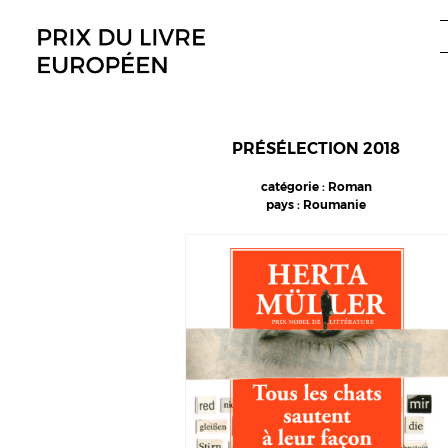
Aller
au
contenu
PRÉSÉLECTION 2018
catégorie : Roman
pays : Roumanie