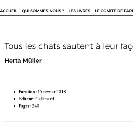
ACCUEIL
QUI SOMMES-NOUS ?
LES LIVRES
LE COMITÉ DE PA
Tous les chats sautent à leur fa
Herta Müller
Parution :
15 février 2018
Editeur :
Gallimard
Pages :
240