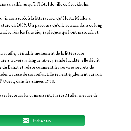
ns sa vallée jusqu’à l’hôtel de ville de Stockholm.
une vie consacrée à la littérature, qu’Herta Müller a
ature en 2009. Un parcours qu’elle retrace dans ce long
mière fois les faits biographiques qui l’ont marquée et
u souffle, véritable monument de la littérature
e à travers la langue. Avec grande lucidité, elle décrit
e du Banat et relate comment les services secrets de
celer à cause de son refus. Elle revient également sur son
 l’Ouest, dans les années 1980.
ue ses lecteurs lui connaissent, Herta Müller mesure de
Follow us