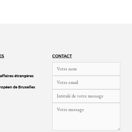
ES
CONTACT
 affaires étrangères
ropéen de Bruxelles