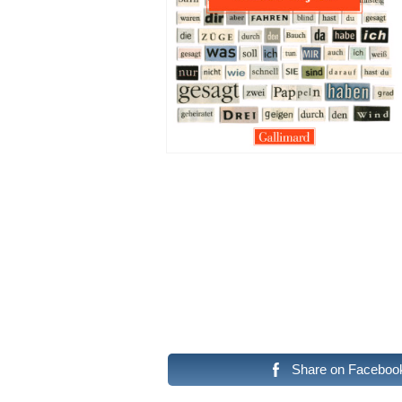
Share on Faceboo