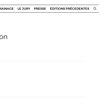
RRAINAGE
LE JURY
PRESSE
ÉDITIONS PRÉCEDENTES
çon