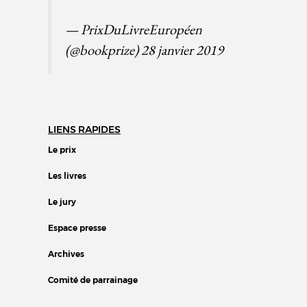
— PrixDuLivreEuropéen
(@bookprize)
28 janvier 2019
LIENS RAPIDES
Le prix
Les livres
Le jury
Espace presse
Archives
Comité de parrainage