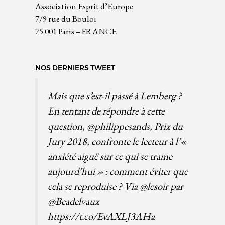
Association Esprit d’Europe
7/9 rue du Bouloi
75 001 Paris – FRANCE
NOS DERNIERS TWEET
Mais que s’est-il passé à Lemberg ?
En tentant de répondre à cette
question,
@philippesands
, Prix du
Jury 2018, confronte le lecteur à l’«
anxiété aiguë sur ce qui se trame
aujourd’hui » : comment éviter que
cela se reproduise ? Via
@lesoir
par
@Beadelvaux
https://t.co/EvAXLJ3AHa