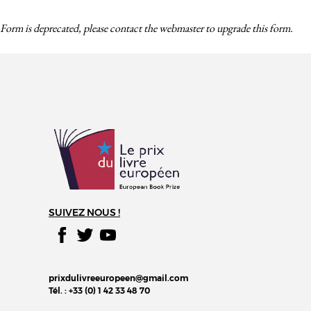
Form is deprecated, please contact the webmaster to
upgrade
this form.
SUIVEZ NOUS !
prixdulivreeuropeen@gmail.com
Tél. : +33 (0) 1 42 33 48 70