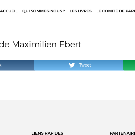
ACCUEIL
QUI SOMMES-NOUS ?
LES LIVRES
LE COMITÉ DE PA
de Maximilien Ebert
k
Tweet
T
LIENS RAPIDES
PARTENAIR