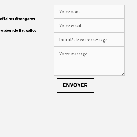
 affaires étrangères
ropéen de Bruxelles