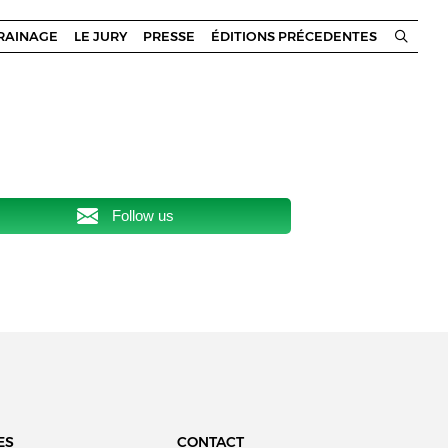
RRAINAGE
LE JURY
PRESSE
ÉDITIONS PRÉCEDENTES
Follow us
ES
CONTACT