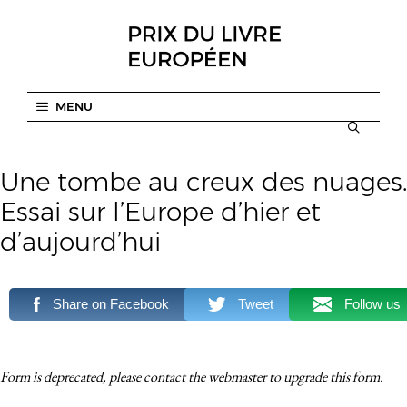
Aller
au
contenu
MENU
Une tombe au creux des nuages.
Essai sur l’Europe d’hier et
d’aujourd’hui
Share on Facebook
Tweet
Follow us
Form is deprecated, please contact the webmaster to
upgrade
this form.