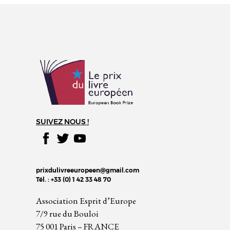
SUIVEZ NOUS !
prixdulivreeuropeen@gmail.com
Tél. : +33 (0) 1 42 33 48 70
Association Esprit d’Europe
7/9 rue du Bouloi
75 001 Paris – FRANCE