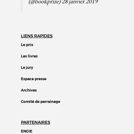
(@bookprize)
28 janvier 2019
LIENS RAPIDES
Le prix
Les livres
Le jury
Espace presse
Archives
Comité de parrainage
PARTENAIRES
ENGIE