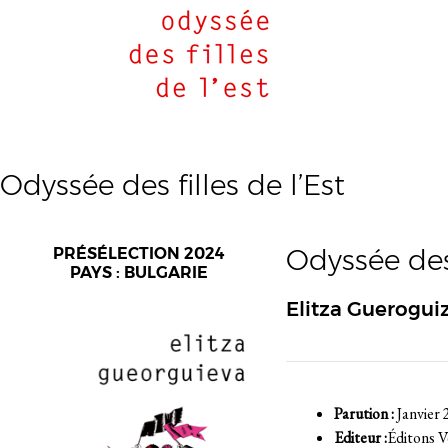
Odyssée des filles de l’Est
Odyssée des 
PRÉSÉLECTION 2024
PAYS : BULGARIE
Elitza Guerogui
Parution :
Janvier 
Editeur :
Éditons V