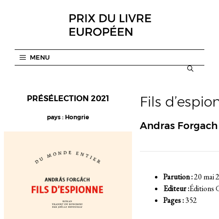
Aller
au
contenu
MENU
Fils d’espio
PRÉSÉLECTION 2021
pays : Hongrie
Andras Forgach
Parution :
20 mai 
Editeur :
Éditions 
Pages :
352