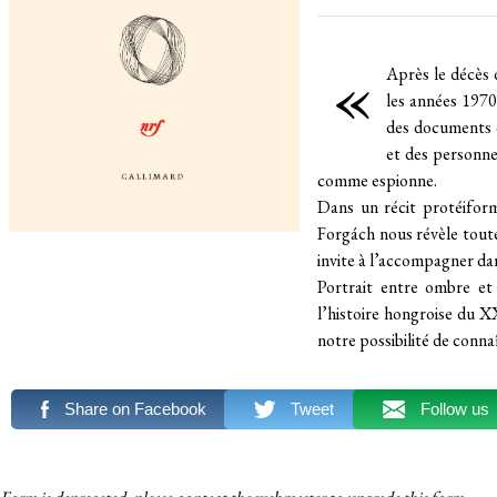
«
Après le décès d
les années 1970-
des documents q
et des personnes
comme espionne.
Dans un récit protéiform
Forgách nous révèle toute
invite à l’accompagner dan
Portrait entre ombre et
l’histoire hongroise du X
notre possibilité de conn
Share on Facebook
Tweet
Follow us