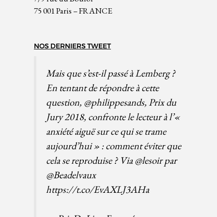
75 001 Paris – FRANCE
NOS DERNIERS TWEET
Mais que s’est-il passé à Lemberg ?
En tentant de répondre à cette
question,
@philippesands
, Prix du
Jury 2018, confronte le lecteur à l’«
anxiété aiguë sur ce qui se trame
aujourd’hui » : comment éviter que
cela se reproduise ? Via
@lesoir
par
@Beadelvaux
https://t.co/EvAXLJ3AHa