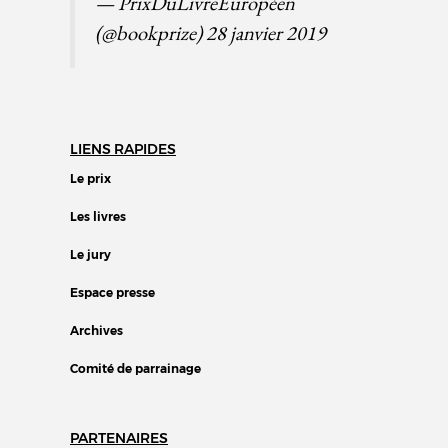
— PrixDuLivreEuropéen
(@bookprize)
28 janvier 2019
LIENS RAPIDES
Le prix
Les livres
Le jury
Espace presse
Archives
Comité de parrainage
PARTENAIRES