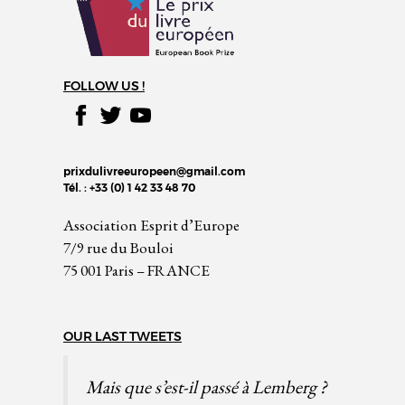
FOLLOW US !
prixdulivreeuropeen@gmail.com
Tél. : +33 (0) 1 42 33 48 70
Association Esprit d’Europe
7/9 rue du Bouloi
75 001 Paris – FRANCE
OUR LAST TWEETS
Mais que s’est-il passé à Lemberg ?