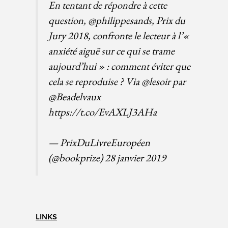
En tentant de répondre à cette
question,
@philippesands
, Prix du
Jury 2018, confronte le lecteur à l’«
anxiété aiguë sur ce qui se trame
aujourd’hui » : comment éviter que
cela se reproduise ? Via
@lesoir
par
@Beadelvaux
https://t.co/EvAXLJ3AHa
— PrixDuLivreEuropéen
(@bookprize)
28 janvier 2019
LINKS